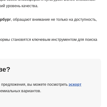
кий уровень качества.
ербург
, обращают внимание не только на доступность,
формы становятся ключевым инструментом для поиска
ве?
 предложения, вы можете посмотреть
эскорт
премиальных вариантов.