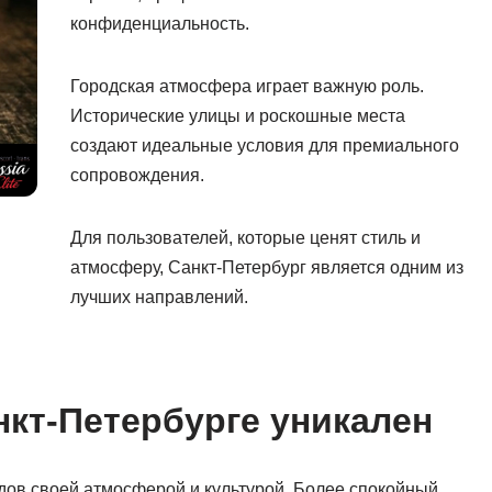
конфиденциальность.
Городская атмосфера играет важную роль.
Исторические улицы и роскошные места
создают идеальные условия для премиального
сопровождения.
Для пользователей, которые ценят стиль и
атмосферу, Санкт-Петербург является одним из
лучших направлений.
нкт-Петербурге уникален
одов своей атмосферой и культурой. Более спокойный