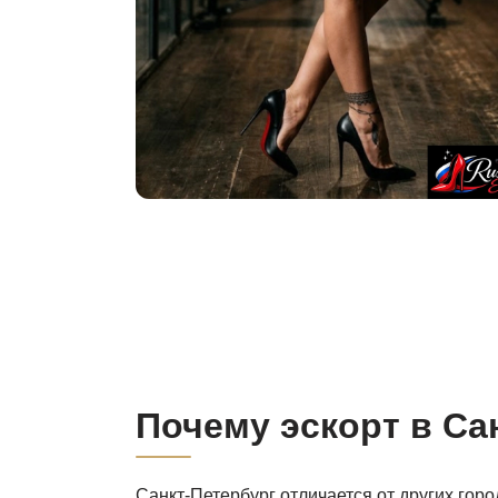
Почему эскорт в Са
Санкт-Петербург отличается от других гор