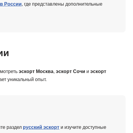
 в России
, где представлены дополнительные
ии
смотреть
эскорт Москва
,
эскорт Сочи
и
эскорт
ает уникальный опыт.
ите раздел
русский эскорт
и изучите доступные