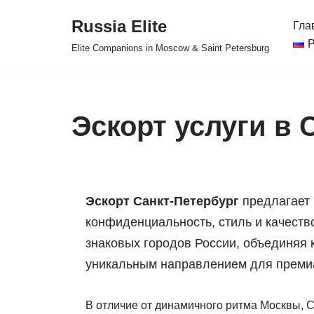
Russia Elite
Гла
Перейти
Р
Elite Companions in Moscow & Saint Petersburg
к
содержимому
Эскорт услуги в 
Эскорт Санкт-Петербург
предлагает 
конфиденциальность, стиль и качеств
знаковых городов России, объединяя к
уникальным направлением для преми
В отличие от динамичного ритма Москвы, С