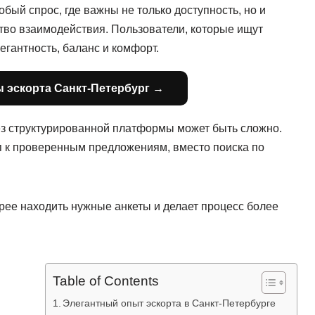
бый спрос, где важны не только доступность, но и
тво взаимодействия. Пользователи, которые ищут
легантность, баланс и комфорт.
 эскорта Санкт-Петербург →
з структурированной платформы может быть сложно.
 к проверенным предложениям, вместо поиска по
рее находить нужные анкеты и делает процесс более
Table of Contents
Элегантный опыт эскорта в Санкт-Петербурге